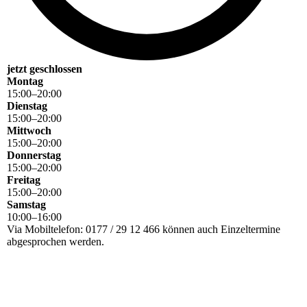
jetzt geschlossen
Montag
15
:
00
–
20
:
00
Dienstag
15
:
00
–
20
:
00
Mittwoch
15
:
00
–
20
:
00
Donnerstag
15
:
00
–
20
:
00
Freitag
15
:
00
–
20
:
00
Samstag
10
:
00
–
16
:
00
Via Mobiltelefon: 0177 / 29 12 466 können auch Einzeltermine
abgesprochen werden.