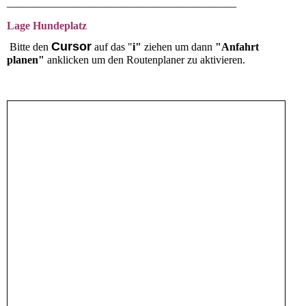
__________________________________________
Lage Hundeplatz
Cursor
Bitte den
auf das
"
i"
ziehen um dann
"Anfahrt
planen"
anklicken um den Routenplaner zu aktivieren.