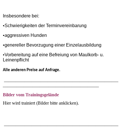
Insbesondere bei:
•Schwierigkeiten der Terminvereinbarung
•aggressiven Hunden
•genereller Bevorzugung einer Einzelausbildung
•Vorbereitung auf eine Befreiung von Maulkorb- u.
Leinenpflicht
Alle anderen Preise auf Anfrage.
__________________________________________________
__________________________________________
Bilder vom Trainingsgelände
Hier wird trainiert (Bilder bitte anklicken).
__________________________________________________