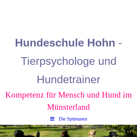
Hundeschule
Hohn
-
Tierpsychologe und
Hundetrainer
Kompetenz für Mensch und Hund
im
Münsterland
Die Spürnasen